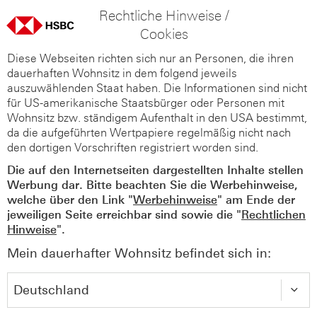
Rechtliche Hinweise /
Cookies
Diese Webseiten richten sich nur an Personen, die ihren
dauerhaften Wohnsitz in dem folgend jeweils
auszuwählenden Staat haben. Die Informationen sind nicht
für US-amerikanische Staatsbürger oder Personen mit
Wohnsitz bzw. ständigem Aufenthalt in den USA bestimmt,
da die aufgeführten Wertpapiere regelmäßig nicht nach
den dortigen Vorschriften registriert worden sind.
Die auf den Internetseiten dargestellten Inhalte stellen
Werbung dar. Bitte beachten Sie die Werbehinweise,
welche über den Link "
Werbehinweise
" am Ende der
jeweiligen Seite erreichbar sind sowie die "
Rechtlichen
Hinweise
".
Mein dauerhafter Wohnsitz befindet sich in: