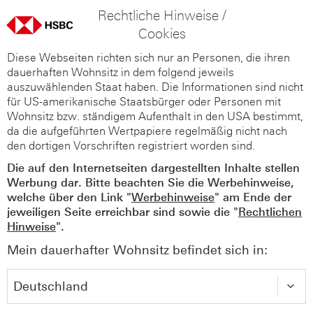
Rechtliche Hinweise /
Cookies
Diese Webseiten richten sich nur an Personen, die ihren
dauerhaften Wohnsitz in dem folgend jeweils
auszuwählenden Staat haben. Die Informationen sind nicht
für US-amerikanische Staatsbürger oder Personen mit
Wohnsitz bzw. ständigem Aufenthalt in den USA bestimmt,
da die aufgeführten Wertpapiere regelmäßig nicht nach
den dortigen Vorschriften registriert worden sind.
Die auf den Internetseiten dargestellten Inhalte stellen
Werbung dar. Bitte beachten Sie die Werbehinweise,
welche über den Link "
Werbehinweise
" am Ende der
jeweiligen Seite erreichbar sind sowie die "
Rechtlichen
Hinweise
".
Mein dauerhafter Wohnsitz befindet sich in: