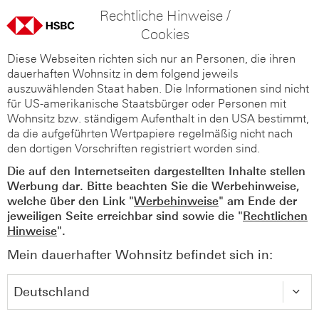
Rechtliche Hinweise /
Cookies
Diese Webseiten richten sich nur an Personen, die ihren
dauerhaften Wohnsitz in dem folgend jeweils
auszuwählenden Staat haben. Die Informationen sind nicht
für US-amerikanische Staatsbürger oder Personen mit
Wohnsitz bzw. ständigem Aufenthalt in den USA bestimmt,
da die aufgeführten Wertpapiere regelmäßig nicht nach
den dortigen Vorschriften registriert worden sind.
Die auf den Internetseiten dargestellten Inhalte stellen
Werbung dar. Bitte beachten Sie die Werbehinweise,
welche über den Link "
Werbehinweise
" am Ende der
jeweiligen Seite erreichbar sind sowie die "
Rechtlichen
Hinweise
".
Mein dauerhafter Wohnsitz befindet sich in: