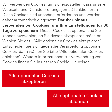
Wir verwenden Cookies, um sicherzustellen, dass unsere
Webseite und Dienste ordnungsgemäß funktionieren.
Diese Cookies sind unbedingt erforderlich und werden
daher automatisch eingesetzt.
Darüber hinaus
verwenden wir Cookies, um Ihre Einstellungen für 30
Tage zu speichern
. Dieser Cookie ist optional und Sie
können auswählen, ob Sie diesen akzeptieren möchten.
Wählen Sie dazu "Alle optionalen Cookies akzeptieren".
Entscheiden Sie sich gegen die Verarbeitung optionaler
Cookies, dann wählen Sie bitte "Alle optionalen Cookies
ablehnen". Weitere Informationen zur Verwendung von
Cookies finden Sie in unseren
Cookie Hinweisen
.
Alle optionalen Cookies
akzeptieren
Alle optionalen Cookies
ablehnen