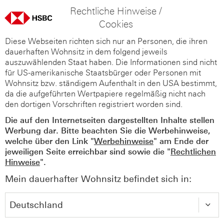
Rechtliche Hinweise /
Cookies
Diese Webseiten richten sich nur an Personen, die ihren
dauerhaften Wohnsitz in dem folgend jeweils
auszuwählenden Staat haben. Die Informationen sind nicht
für US-amerikanische Staatsbürger oder Personen mit
Wohnsitz bzw. ständigem Aufenthalt in den USA bestimmt,
da die aufgeführten Wertpapiere regelmäßig nicht nach
den dortigen Vorschriften registriert worden sind.
Die auf den Internetseiten dargestellten Inhalte stellen
Werbung dar. Bitte beachten Sie die Werbehinweise,
welche über den Link "
Werbehinweise
" am Ende der
jeweiligen Seite erreichbar sind sowie die "
Rechtlichen
Hinweise
".
Mein dauerhafter Wohnsitz befindet sich in: