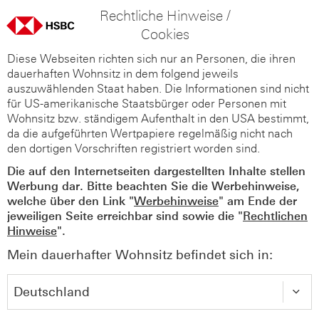
Rechtliche Hinweise /
Cookies
Diese Webseiten richten sich nur an Personen, die ihren
dauerhaften Wohnsitz in dem folgend jeweils
auszuwählenden Staat haben. Die Informationen sind nicht
für US-amerikanische Staatsbürger oder Personen mit
Wohnsitz bzw. ständigem Aufenthalt in den USA bestimmt,
da die aufgeführten Wertpapiere regelmäßig nicht nach
den dortigen Vorschriften registriert worden sind.
Die auf den Internetseiten dargestellten Inhalte stellen
Werbung dar. Bitte beachten Sie die Werbehinweise,
welche über den Link "
Werbehinweise
" am Ende der
jeweiligen Seite erreichbar sind sowie die "
Rechtlichen
Hinweise
".
Mein dauerhafter Wohnsitz befindet sich in: