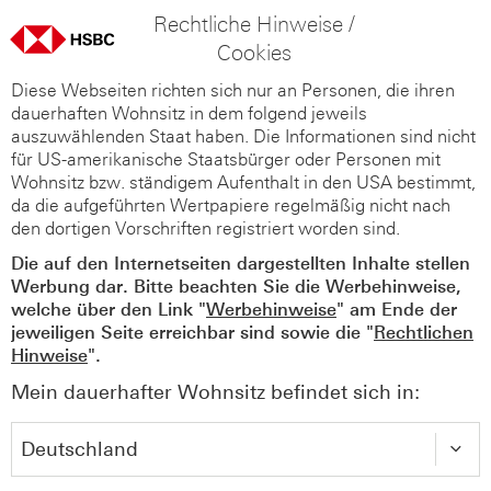
Rechtliche Hinweise /
Cookies
Diese Webseiten richten sich nur an Personen, die ihren
dauerhaften Wohnsitz in dem folgend jeweils
auszuwählenden Staat haben. Die Informationen sind nicht
für US-amerikanische Staatsbürger oder Personen mit
Wohnsitz bzw. ständigem Aufenthalt in den USA bestimmt,
da die aufgeführten Wertpapiere regelmäßig nicht nach
den dortigen Vorschriften registriert worden sind.
Die auf den Internetseiten dargestellten Inhalte stellen
Werbung dar. Bitte beachten Sie die Werbehinweise,
welche über den Link "
Werbehinweise
" am Ende der
jeweiligen Seite erreichbar sind sowie die "
Rechtlichen
Hinweise
".
Mein dauerhafter Wohnsitz befindet sich in: