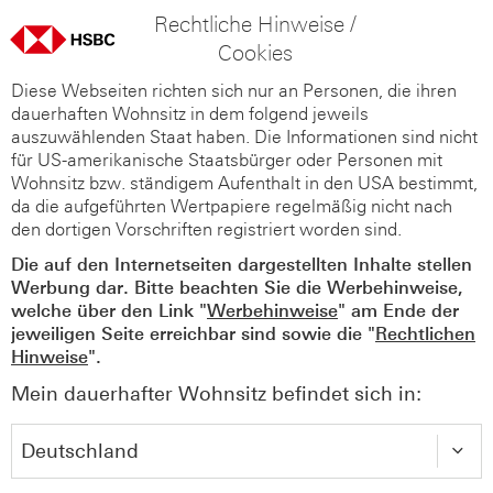
Rechtliche Hinweise /
Cookies
Diese Webseiten richten sich nur an Personen, die ihren
dauerhaften Wohnsitz in dem folgend jeweils
auszuwählenden Staat haben. Die Informationen sind nicht
für US-amerikanische Staatsbürger oder Personen mit
Wohnsitz bzw. ständigem Aufenthalt in den USA bestimmt,
da die aufgeführten Wertpapiere regelmäßig nicht nach
den dortigen Vorschriften registriert worden sind.
Die auf den Internetseiten dargestellten Inhalte stellen
Werbung dar. Bitte beachten Sie die Werbehinweise,
welche über den Link "
Werbehinweise
" am Ende der
jeweiligen Seite erreichbar sind sowie die "
Rechtlichen
Hinweise
".
Mein dauerhafter Wohnsitz befindet sich in: