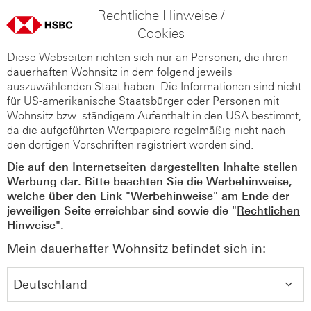
Rechtliche Hinweise /
Cookies
Diese Webseiten richten sich nur an Personen, die ihren
dauerhaften Wohnsitz in dem folgend jeweils
auszuwählenden Staat haben. Die Informationen sind nicht
für US-amerikanische Staatsbürger oder Personen mit
Wohnsitz bzw. ständigem Aufenthalt in den USA bestimmt,
da die aufgeführten Wertpapiere regelmäßig nicht nach
den dortigen Vorschriften registriert worden sind.
Die auf den Internetseiten dargestellten Inhalte stellen
Werbung dar. Bitte beachten Sie die Werbehinweise,
welche über den Link "
Werbehinweise
" am Ende der
jeweiligen Seite erreichbar sind sowie die "
Rechtlichen
Hinweise
".
Mein dauerhafter Wohnsitz befindet sich in: