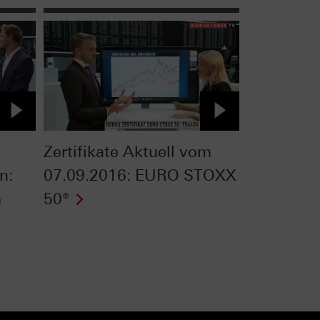
Zertifikate Aktuell vom
n:
07.09.2016: EURO STOXX
m
50®