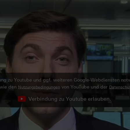
ndung zu Youtube und ggf. weiteren Google-Webdiensten no
owie den
von YouTube und der
Nutzungsbedingungen
Datenschut
Verbindung zu Youtube erlauben.