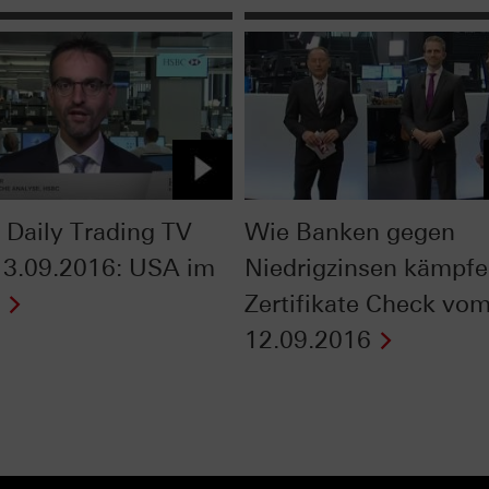
Daily Trading TV
Wie Banken gegen
3.09.2016: USA im
Niedrigzinsen kämpfe
Zertifikate Check vo
12.09.2016
Next