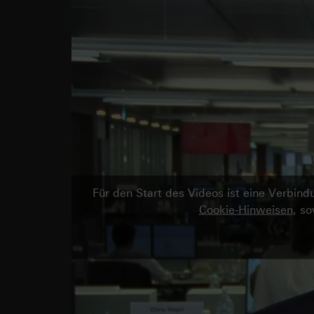
Für den Start des Videos ist eine Verbi
Cookie-Hinweisen
, s