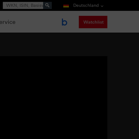
Suche
Deutschland
ervice
Watchlist