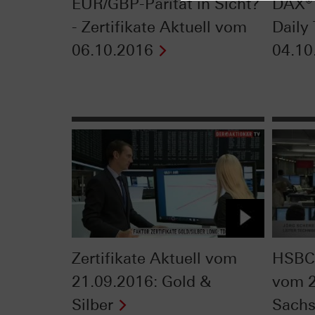
EUR/GBP-Parität in Sicht?
DAX®
- Zertifikate Aktuell vom
Daily
06.10.2016
04.10
Zertifikate Aktuell vom
HSBC 
21.09.2016: Gold &
vom 2
Silber
Sachs