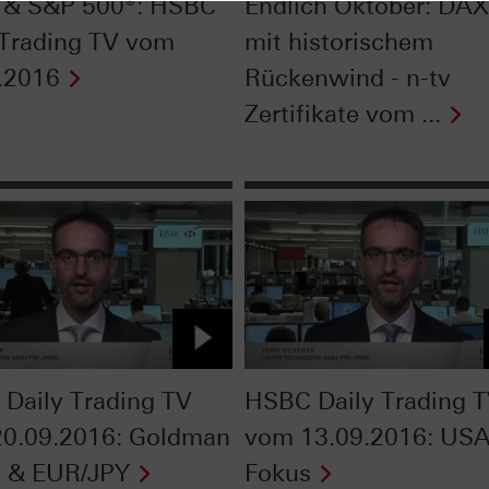
 & S&P 500®: HSBC
Endlich Oktober: DAX
 Trading TV vom
mit historischem
.2016
Rückenwind - n-tv
Zertifikate vom ...
Daily Trading TV
HSBC Daily Trading 
0.09.2016: Goldman
vom 13.09.2016: USA
 & EUR/JPY
Fokus