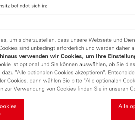
07
Rekordlaune? - ntv Zertifikate
itz befindet sich in:
07.08.26
es, um sicherzustellen, dass unsere Webseite und Di
 Cookies sind unbedingt erforderlich und werden daher 
hinaus verwenden wir Cookies, um Ihre Einstellun
ookie ist optional und Sie können auswählen, ob Sie die
dazu "Alle optionalen Cookies akzeptieren". Entscheide
ler Cookies, dann wählen Sie bitte "Alle optionalen Cook
en zur Verwendung von Cookies finden Sie in unseren
C
Cookies
Alle o
n