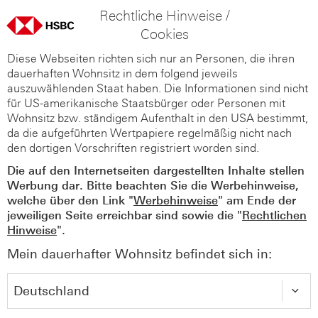
Rechtliche Hinweise /
Cookies
Diese Webseiten richten sich nur an Personen, die ihren
dauerhaften Wohnsitz in dem folgend jeweils
auszuwählenden Staat haben. Die Informationen sind nicht
für US-amerikanische Staatsbürger oder Personen mit
Wohnsitz bzw. ständigem Aufenthalt in den USA bestimmt,
da die aufgeführten Wertpapiere regelmäßig nicht nach
den dortigen Vorschriften registriert worden sind.
Die auf den Internetseiten dargestellten Inhalte stellen
Werbung dar. Bitte beachten Sie die Werbehinweise,
welche über den Link "
Werbehinweise
" am Ende der
jeweiligen Seite erreichbar sind sowie die "
Rechtlichen
Hinweise
".
Mein dauerhafter Wohnsitz befindet sich in: