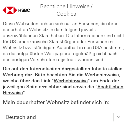
Rechtliche Hinweise /
Cookies
Diese Webseiten richten sich nur an Personen, die ihren
dauerhaften Wohnsitz in dem folgend jeweils
auszuwählenden Staat haben. Die Informationen sind nicht
für US-amerikanische Staatsbürger oder Personen mit
Wohnsitz bzw. ständigem Aufenthalt in den USA bestimmt,
da die aufgeführten Wertpapiere regelmäßig nicht nach
den dortigen Vorschriften registriert worden sind.
Die auf den Internetseiten dargestellten Inhalte stellen
Werbung dar. Bitte beachten Sie die Werbehinweise,
welche über den Link "
Werbehinweise
" am Ende der
jeweiligen Seite erreichbar sind sowie die "
Rechtlichen
Hinweise
".
Mein dauerhafter Wohnsitz befindet sich in: