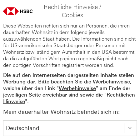
Rechtliche Hinweise /
Cookies
Diese Webseiten richten sich nur an Personen, die ihren
dauerhaften Wohnsitz in dem folgend jeweils
auszuwählenden Staat haben. Die Informationen sind nicht
für US-amerikanische Staatsbürger oder Personen mit
Wohnsitz bzw. ständigem Aufenthalt in den USA bestimmt,
da die aufgeführten Wertpapiere regelmäßig nicht nach
den dortigen Vorschriften registriert worden sind.
Die auf den Internetseiten dargestellten Inhalte stellen
Werbung dar. Bitte beachten Sie die Werbehinweise,
welche über den Link "
Werbehinweise
" am Ende der
jeweiligen Seite erreichbar sind sowie die "
Rechtlichen
Hinweise
".
Mein dauerhafter Wohnsitz befindet sich in: