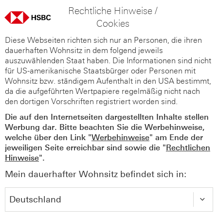
Rechtliche Hinweise /
Cookies
Diese Webseiten richten sich nur an Personen, die ihren
dauerhaften Wohnsitz in dem folgend jeweils
auszuwählenden Staat haben. Die Informationen sind nicht
für US-amerikanische Staatsbürger oder Personen mit
Wohnsitz bzw. ständigem Aufenthalt in den USA bestimmt,
da die aufgeführten Wertpapiere regelmäßig nicht nach
den dortigen Vorschriften registriert worden sind.
Die auf den Internetseiten dargestellten Inhalte stellen
Werbung dar. Bitte beachten Sie die Werbehinweise,
welche über den Link "
Werbehinweise
" am Ende der
jeweiligen Seite erreichbar sind sowie die "
Rechtlichen
Hinweise
".
Mein dauerhafter Wohnsitz befindet sich in: