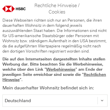
Rechtliche Hinweise /
Cookies
Diese Webseiten richten sich nur an Personen, die ihren
dauerhaften Wohnsitz in dem folgend jeweils
auszuwählenden Staat haben. Die Informationen sind nicht
für US-amerikanische Staatsbürger oder Personen mit
Wohnsitz bzw. ständigem Aufenthalt in den USA bestimmt,
da die aufgeführten Wertpapiere regelmäßig nicht nach
den dortigen Vorschriften registriert worden sind.
Die auf den Internetseiten dargestellten Inhalte stellen
Werbung dar. Bitte beachten Sie die Werbehinweise,
welche über den Link "
Werbehinweise
" am Ende der
jeweiligen Seite erreichbar sind sowie die "
Rechtlichen
Hinweise
".
Mein dauerhafter Wohnsitz befindet sich in: