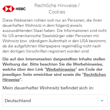
Rechtliche Hinweise /
Cookies
Diese Webseiten richten sich nur an Personen, die ihren
dauerhaften Wohnsitz in dem folgend jeweils
auszuwählenden Staat haben. Die Informationen sind nicht
für US-amerikanische Staatsbürger oder Personen mit
Wohnsitz bzw. ständigem Aufenthalt in den USA bestimmt,
da die aufgeführten Wertpapiere regelmäßig nicht nach
den dortigen Vorschriften registriert worden sind.
Die auf den Internetseiten dargestellten Inhalte stellen
Werbung dar. Bitte beachten Sie die Werbehinweise,
welche über den Link "
Werbehinweise
" am Ende der
jeweiligen Seite erreichbar sind sowie die "
Rechtlichen
Hinweise
".
Mein dauerhafter Wohnsitz befindet sich in: