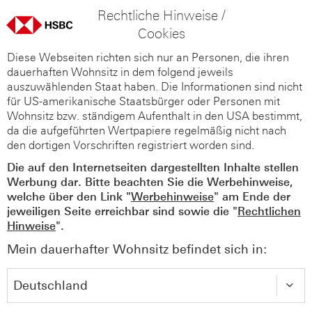
Rechtliche Hinweise /
Cookies
Diese Webseiten richten sich nur an Personen, die ihren
dauerhaften Wohnsitz in dem folgend jeweils
auszuwählenden Staat haben. Die Informationen sind nicht
für US-amerikanische Staatsbürger oder Personen mit
Wohnsitz bzw. ständigem Aufenthalt in den USA bestimmt,
da die aufgeführten Wertpapiere regelmäßig nicht nach
den dortigen Vorschriften registriert worden sind.
Die auf den Internetseiten dargestellten Inhalte stellen
Werbung dar. Bitte beachten Sie die Werbehinweise,
welche über den Link "
Werbehinweise
" am Ende der
jeweiligen Seite erreichbar sind sowie die "
Rechtlichen
Hinweise
".
Mein dauerhafter Wohnsitz befindet sich in: