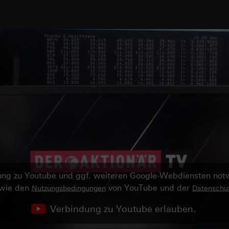
ndung zu Youtube und ggf. weiteren Google-Webdiensten no
owie den
von YouTube und der
Nutzungsbedingungen
Datenschut
Verbindung zu Youtube erlauben.