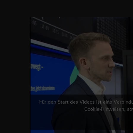
Für den Start des Videos ist eine Verbi
Cookie-Hinweisen
, s