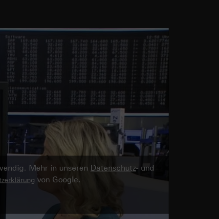
twendig. Mehr in unseren
Datenschutz
- und
von Google.
zerklärung