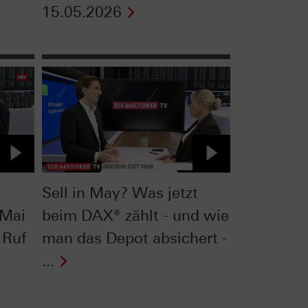
15.05.2026
Sell in May? Was jetzt
 Mai
beim DAX® zählt - und wie
 Ruf
man das Depot absichert -
...