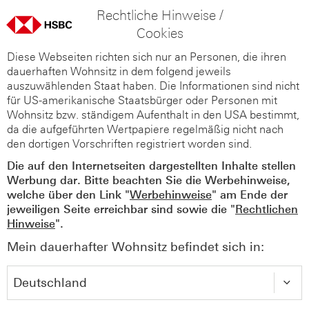
Rechtliche Hinweise /
Cookies
Diese Webseiten richten sich nur an Personen, die ihren
dauerhaften Wohnsitz in dem folgend jeweils
auszuwählenden Staat haben. Die Informationen sind nicht
für US-amerikanische Staatsbürger oder Personen mit
Wohnsitz bzw. ständigem Aufenthalt in den USA bestimmt,
da die aufgeführten Wertpapiere regelmäßig nicht nach
den dortigen Vorschriften registriert worden sind.
Die auf den Internetseiten dargestellten Inhalte stellen
Werbung dar. Bitte beachten Sie die Werbehinweise,
welche über den Link "
Werbehinweise
" am Ende der
jeweiligen Seite erreichbar sind sowie die "
Rechtlichen
Hinweise
".
Mein dauerhafter Wohnsitz befindet sich in: