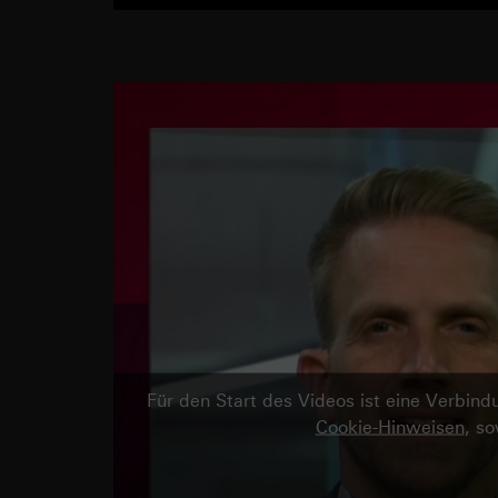
Für den Start des Videos ist eine Verbi
Cookie-Hinweisen
, s