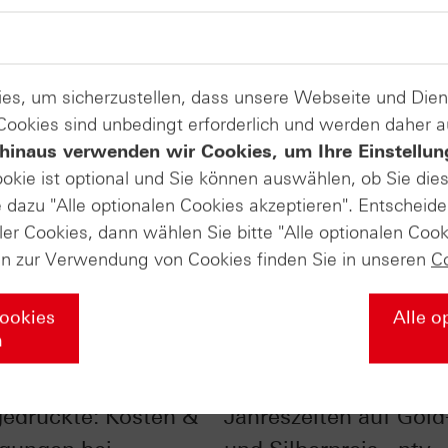
es, um sicherzustellen, dass unsere Webseite und Di
 Cookies sind unbedingt erforderlich und werden daher 
hinaus verwenden wir Cookies, um Ihre Einstellun
ookie ist optional und Sie können auswählen, ob Sie die
dazu "Alle optionalen Cookies akzeptieren". Entscheide
ler Cookies, dann wählen Sie bitte "Alle optionalen Cook
en zur Verwendung von Cookies finden Sie in unseren
C
Cookies
Alle o
n
ick ins
Der Einfluss der
gedruckte: Kosten &
Jahreszeiten auf Gold