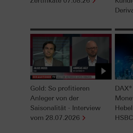
Zertifikate 07.08.26
Kündi
Deriva
Gold: So profitieren
DAX® 
Anleger von der
Mone
Saisonalität - Interview
Hebel
vom 28.07.2026
HSBC 