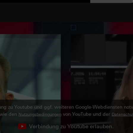
ndung zu Youtube und ggf. weiteren Google-Webdiensten no
owie den
von YouTube und der
Nutzungsbedingungen
Datenschut
Verbindung zu Youtube erlauben.