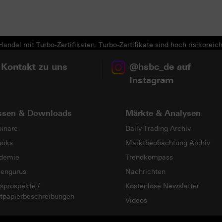
andel mit Turbo-Zertifikaten. Turbo-Zertifikate sind hoch risikoreich
 Kontakt zu uns
@hsbc_de auf
Instagram
ssen & Downloads
Märkte & Analysen
inare
Daily Trading Archiv
ooks
Marktbeobachtung Archiv
demie
Trendkompass
sengurus
Nachrichten
sprospekte /
Kostenlose Newsletter
tpapierbeschreibungen
Videos