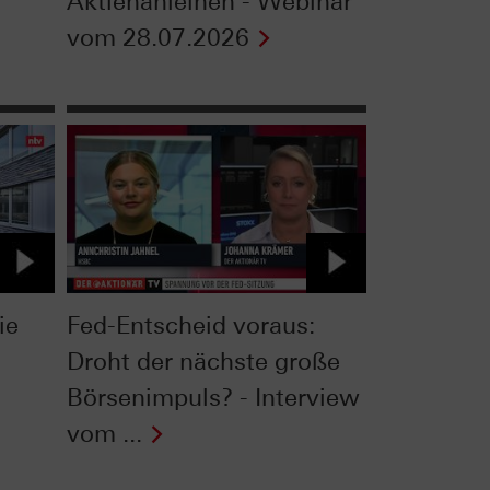
Aktienanleihen - Webinar
vom 28.07.2026
ie
Fed-Entscheid voraus:
Droht der nächste große
Börsenimpuls? - Interview
vom ...