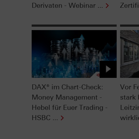
Derivaten - Webinar ...
Zertifi
DAX® im Chart-Check:
Vor F
Money Management -
stark 
Hebel für Euer Trading -
Leitzi
HSBC ...
wirkli