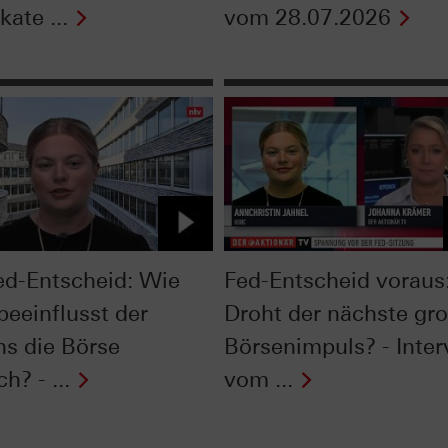
kate ...
vom 28.07.2026
ed-Entscheid: Wie
Fed-Entscheid voraus
beeinflusst der
Droht der nächste gr
ns die Börse
Börsenimpuls? - Inte
ch? - ...
vom ...