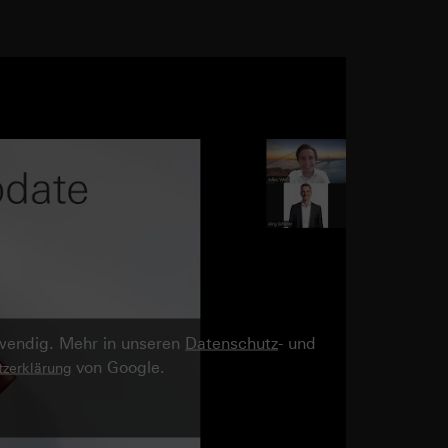
twendig. Mehr in unseren
Datenschutz
- und
von Google.
zerklärung