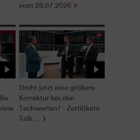
vom 28.07.2026
:
Droht jetzt eine größere
oße
Korrektur bei den
rview
Techwerten? - Zertifikate
Talk ...