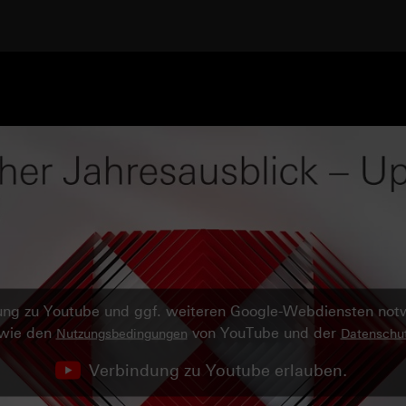
ndung zu Youtube und ggf. weiteren Google-Webdiensten no
owie den
von YouTube und der
Nutzungsbedingungen
Datenschut
Verbindung zu Youtube erlauben.