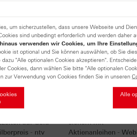
es, um sicherzustellen, dass unsere Webseite und Di
 Cookies sind unbedingt erforderlich und werden daher 
hinaus verwenden wir Cookies, um Ihre Einstellun
ookie ist optional und Sie können auswählen, ob Sie die
dazu "Alle optionalen Cookies akzeptieren". Entscheide
ler Cookies, dann wählen Sie bitte "Alle optionalen Cook
en zur Verwendung von Cookies finden Sie in unseren
C
Cookies
Alle o
n
nfluss der
Checkliste - Zinsen
szeiten auf Gold-
sichern mit
lberpreis - ntv
Aktienanleihen - Web