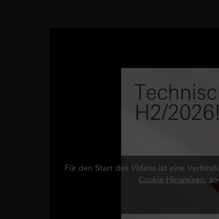
Für den Start des Videos ist eine Verbi
Cookie-Hinweisen
, s