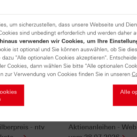
es, um sicherzustellen, dass unsere Webseite und Di
 Cookies sind unbedingt erforderlich und werden daher 
hinaus verwenden wir Cookies, um Ihre Einstellun
ookie ist optional und Sie können auswählen, ob Sie die
dazu "Alle optionalen Cookies akzeptieren". Entscheide
ler Cookies, dann wählen Sie bitte "Alle optionalen Cook
en zur Verwendung von Cookies finden Sie in unseren
C
Cookies
Alle o
n
nfluss der
Checkliste - Zinsen
szeiten auf Gold-
sichern mit
lberpreis - ntv
Aktienanleihen - Web