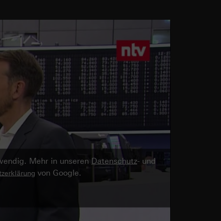
twendig. Mehr in unseren
Datenschutz
- und
von Google.
zerklärung