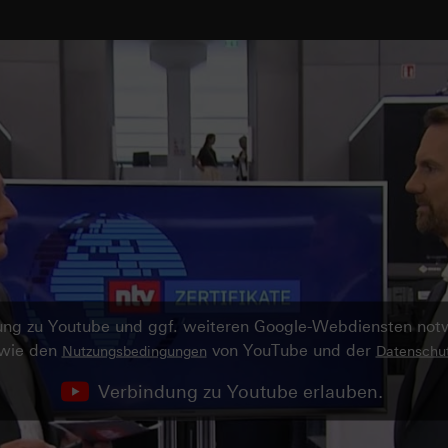
ndung zu Youtube und ggf. weiteren Google-Webdiensten no
owie den
von YouTube und der
Nutzungsbedingungen
Datenschut
Verbindung zu Youtube erlauben.