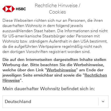
Rechtliche Hinweise /
Cookies
Diese Webseiten richten sich nur an Personen, die ihren
dauerhaften Wohnsitz in dem folgend jeweils
auszuwählenden Staat haben. Die Informationen sind nicht
für US-amerikanische Staatsbürger oder Personen mit
Wohnsitz bzw. ständigem Aufenthalt in den USA bestimmt,
da die aufgeführten Wertpapiere regelmäßig nicht nach
den dortigen Vorschriften registriert worden sind.
Die auf den Internetseiten dargestellten Inhalte stellen
Werbung dar. Bitte beachten Sie die Werbehinweise,
welche über den Link "
Werbehinweise
" am Ende der
jeweiligen Seite erreichbar sind sowie die "
Rechtlichen
Hinweise
".
Mein dauerhafter Wohnsitz befindet sich in: