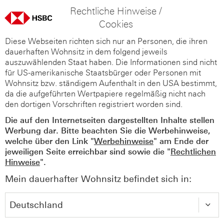
Rechtliche Hinweise /
Cookies
Diese Webseiten richten sich nur an Personen, die ihren
dauerhaften Wohnsitz in dem folgend jeweils
auszuwählenden Staat haben. Die Informationen sind nicht
für US-amerikanische Staatsbürger oder Personen mit
Wohnsitz bzw. ständigem Aufenthalt in den USA bestimmt,
da die aufgeführten Wertpapiere regelmäßig nicht nach
den dortigen Vorschriften registriert worden sind.
Die auf den Internetseiten dargestellten Inhalte stellen
Werbung dar. Bitte beachten Sie die Werbehinweise,
welche über den Link "
Werbehinweise
" am Ende der
jeweiligen Seite erreichbar sind sowie die "
Rechtlichen
Hinweise
".
Mein dauerhafter Wohnsitz befindet sich in: