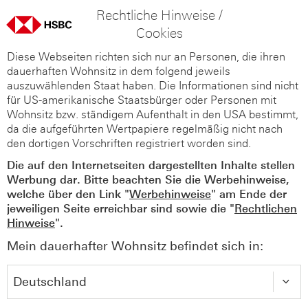
Rechtliche Hinweise /
Cookies
Diese Webseiten richten sich nur an Personen, die ihren
dauerhaften Wohnsitz in dem folgend jeweils
auszuwählenden Staat haben. Die Informationen sind nicht
für US-amerikanische Staatsbürger oder Personen mit
Wohnsitz bzw. ständigem Aufenthalt in den USA bestimmt,
da die aufgeführten Wertpapiere regelmäßig nicht nach
den dortigen Vorschriften registriert worden sind.
Die auf den Internetseiten dargestellten Inhalte stellen
Werbung dar. Bitte beachten Sie die Werbehinweise,
welche über den Link "
Werbehinweise
" am Ende der
jeweiligen Seite erreichbar sind sowie die "
Rechtlichen
Hinweise
".
Mein dauerhafter Wohnsitz befindet sich in: