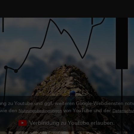
ndung zu Youtube und ggf. weiteren Google-Webdiensten no
owie den
von YouTube und der
Nutzungsbedingungen
Datenschut
Verbindung zu Youtube erlauben.