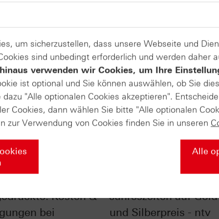
es, um sicherzustellen, dass unsere Webseite und Di
 Cookies sind unbedingt erforderlich und werden daher 
hinaus verwenden wir Cookies, um Ihre Einstellun
ookie ist optional und Sie können auswählen, ob Sie die
dazu "Alle optionalen Cookies akzeptieren". Entscheide
ler Cookies, dann wählen Sie bitte "Alle optionalen Cook
en zur Verwendung von Cookies finden Sie in unseren
C
Cookies
Alle o
n
ick ins
Der Einfluss der
gedruckte: Kosten &
Jahreszeiten auf Gold
gungen bei
und Silberpreis - ntv