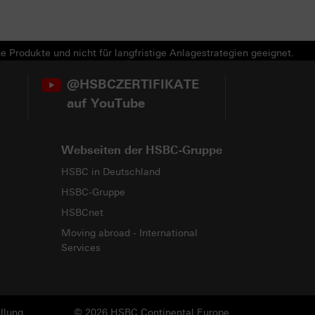
e Produkte und nicht für langfristige Anlagestrategien geeignet.
@HSBCZERTIFIKATE
auf YouTube
Webseiten der HSBC-Gruppe
HSBC in Deutschland
HSBC-Gruppe
HSBCnet
Moving abroad - International
Services
llung
© 2026 HSBC Continental Europe