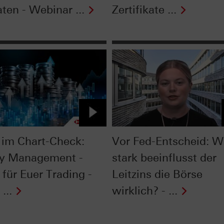
ten - Webinar ...
Zertifikate ...
im Chart-Check:
Vor Fed-Entscheid: W
y Management -
stark beeinflusst der
 für Euer Trading -
Leitzins die Börse
...
wirklich? - ...