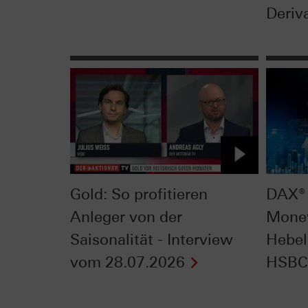
Deriva
Gold: So profitieren
DAX® 
Anleger von der
Mone
Saisonalität - Interview
Hebel
vom 28.07.2026
HSBC 