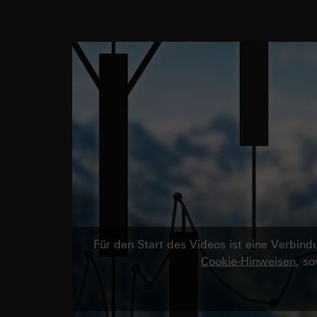
Für den Start des Videos ist eine Verbi
Cookie-Hinweisen
, s