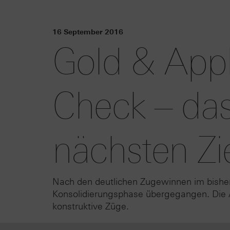
16 September 2016
Gold & Appl
Check – das
nächsten Zie
Nach den deutlichen Zugewinnen im bisherig
Konsolidierungsphase übergegangen. Die 
konstruktive Züge.