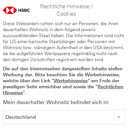
Rechtliche Hinweise /
Cookies
Diese Webseiten richten sich nur an Personen, die ihren
dauerhaften Wohnsitz in dem folgend jeweils
auszuwählenden Staat haben. Die Informationen sind nicht
für US-amerikanische Staatsbürger oder Personen mit
Wohnsitz bzw. ständigem Aufenthalt in den USA bestimmt,
da die aufgeführten Wertpapiere regelmäßig nicht nach
den dortigen Vorschriften registriert worden sind.
Die auf den Internetseiten dargestellten Inhalte stellen
Werbung dar. Bitte beachten Sie die Werbehinweise,
welche über den Link "
Werbehinweise
" am Ende der
jeweiligen Seite erreichbar sind sowie die "
Rechtlichen
Hinweise
".
Mein dauerhafter Wohnsitz befindet sich in: