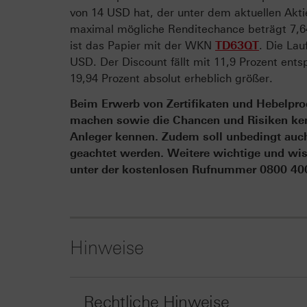
von 14 USD hat, der unter dem aktuellen Aktie
maximal mögliche Renditechance beträgt 7,64
ist das Papier mit der WKN
TD63QT
. Die Lau
USD. Der Discount fällt mit 11,9 Prozent ent
19,94 Prozent absolut erheblich größer.
Beim Erwerb von Zertifikaten und Hebelprod
machen sowie die Chancen und Risiken kenn
Anleger kennen. Zudem soll unbedingt auch 
geachtet werden. Weitere wichtige und wis
unter der kostenlosen Rufnummer 0800 4000
Hinweise
Rechtliche Hinweise