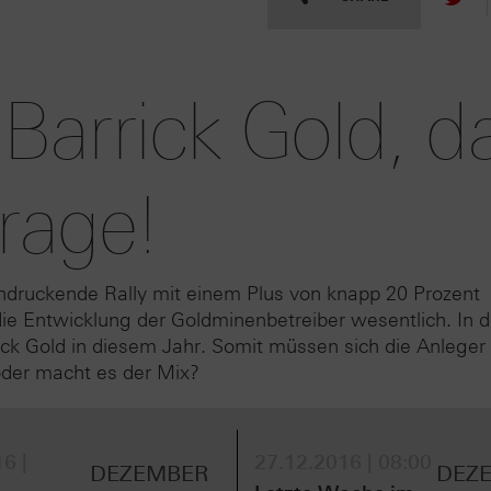
arrick Gold, d
Frage!
indruckende Rally mit einem Plus von knapp 20 Prozent
die Entwicklung der Goldminenbetreiber wesentlich. In d
rick Gold in diesem Jahr. Somit müssen sich die Anleger 
 oder macht es der Mix?
6 |
27.12.2016 | 08:00
DEZEMBER
DEZ