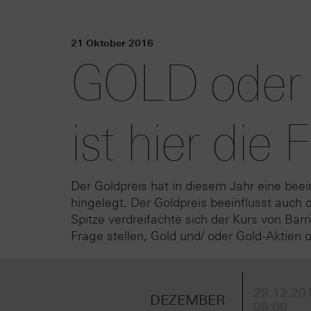
21 Oktober 2016
GOLD oder B
ist hier die 
Der Goldpreis hat in diesem Jahr eine bee
hingelegt. Der Goldpreis beeinflusst auch 
Spitze verdreifachte sich der Kurs von Bar
Frage stellen, Gold und/ oder Gold-Aktien
29.12.201
DEZEMBER
08:00