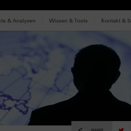
te & Analysen
Wissen & Tools
Kontakt & S
tw
SHARE