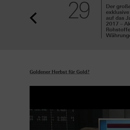
29
Der groß
exklusive
auf das J
2017 – Ak
Rohstoffe
Währungen
Goldener Herbst für Gold?