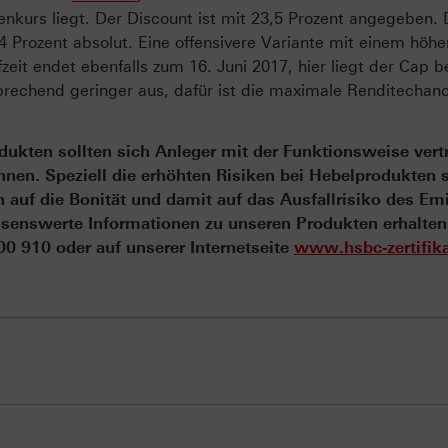
nkurs liegt. Der Discount ist mit 23,5 Prozent angegeben. 
 Prozent absolut. Eine offensivere Variante mit einem höh
fzeit endet ebenfalls zum 16. Juni 2017, hier liegt der Cap b
sprechend geringer aus, dafür ist die maximale Renditechan
ukten sollten sich Anleger mit der Funktionsweise vert
en. Speziell die erhöhten Risiken bei Hebelprodukten s
auf die Bonität und damit auf das Ausfallrisiko des Em
senswerte Informationen zu unseren Produkten erhalten
 910 oder auf unserer Internetseite
www.hsbc-zertifika