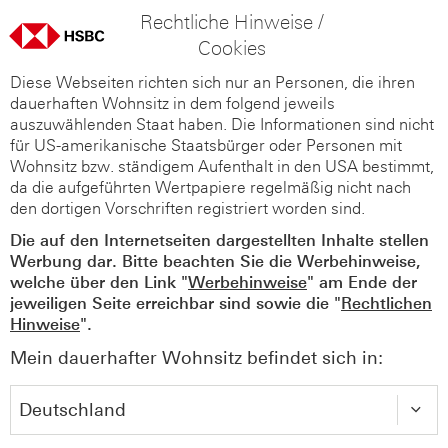
Rechtliche Hinweise /
Cookies
Diese Webseiten richten sich nur an Personen, die ihren
dauerhaften Wohnsitz in dem folgend jeweils
auszuwählenden Staat haben. Die Informationen sind nicht
für US-amerikanische Staatsbürger oder Personen mit
Wohnsitz bzw. ständigem Aufenthalt in den USA bestimmt,
da die aufgeführten Wertpapiere regelmäßig nicht nach
den dortigen Vorschriften registriert worden sind.
Die auf den Internetseiten dargestellten Inhalte stellen
Werbung dar. Bitte beachten Sie die Werbehinweise,
welche über den Link "
Werbehinweise
" am Ende der
jeweiligen Seite erreichbar sind sowie die "
Rechtlichen
Hinweise
".
Mein dauerhafter Wohnsitz befindet sich in: