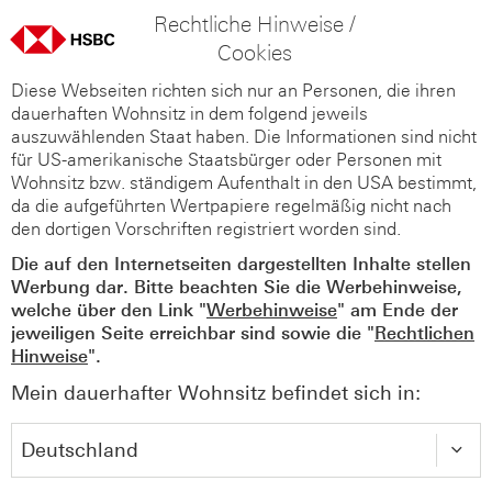
Rechtliche Hinweise /
Cookies
Diese Webseiten richten sich nur an Personen, die ihren
dauerhaften Wohnsitz in dem folgend jeweils
auszuwählenden Staat haben. Die Informationen sind nicht
für US-amerikanische Staatsbürger oder Personen mit
Wohnsitz bzw. ständigem Aufenthalt in den USA bestimmt,
da die aufgeführten Wertpapiere regelmäßig nicht nach
den dortigen Vorschriften registriert worden sind.
Die auf den Internetseiten dargestellten Inhalte stellen
Werbung dar. Bitte beachten Sie die Werbehinweise,
welche über den Link "
Werbehinweise
" am Ende der
jeweiligen Seite erreichbar sind sowie die "
Rechtlichen
Hinweise
".
Mein dauerhafter Wohnsitz befindet sich in: