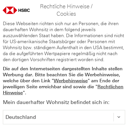
Rechtliche Hinweise /
Cookies
Diese Webseiten richten sich nur an Personen, die ihren
dauerhaften Wohnsitz in dem folgend jeweils
auszuwählenden Staat haben. Die Informationen sind nicht
für US-amerikanische Staatsbürger oder Personen mit
Wohnsitz bzw. ständigem Aufenthalt in den USA bestimmt,
da die aufgeführten Wertpapiere regelmäßig nicht nach
den dortigen Vorschriften registriert worden sind.
Die auf den Internetseiten dargestellten Inhalte stellen
Werbung dar. Bitte beachten Sie die Werbehinweise,
welche über den Link "
Werbehinweise
" am Ende der
jeweiligen Seite erreichbar sind sowie die "
Rechtlichen
Hinweise
".
Mein dauerhafter Wohnsitz befindet sich in: