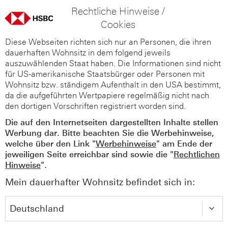
Rechtliche Hinweise /
Cookies
Diese Webseiten richten sich nur an Personen, die ihren
dauerhaften Wohnsitz in dem folgend jeweils
auszuwählenden Staat haben. Die Informationen sind nicht
für US-amerikanische Staatsbürger oder Personen mit
Wohnsitz bzw. ständigem Aufenthalt in den USA bestimmt,
da die aufgeführten Wertpapiere regelmäßig nicht nach
den dortigen Vorschriften registriert worden sind.
Die auf den Internetseiten dargestellten Inhalte stellen
Werbung dar. Bitte beachten Sie die Werbehinweise,
welche über den Link "
Werbehinweise
" am Ende der
jeweiligen Seite erreichbar sind sowie die "
Rechtlichen
Hinweise
".
Mein dauerhafter Wohnsitz befindet sich in: