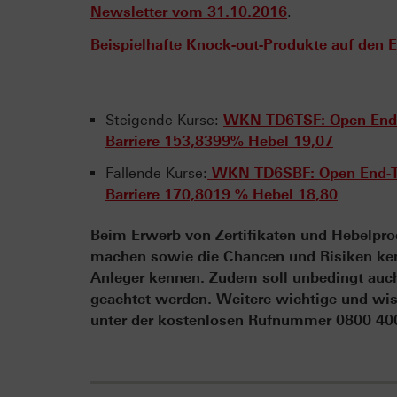
Newsletter vom 31.10.2016
.
Beispielhafte Knock-out-Produkte auf den 
Steigende Kurse:
WKN TD6TSF: Open End-T
Barriere 153,8399% Hebel 19,07
Fallende Kurse:
WKN TD6SBF: Open End-Tur
Barriere 170,8019 % Hebel 18,80
Beim Erwerb von Zertifikaten und Hebelprod
machen sowie die Chancen und Risiken kenn
Anleger kennen. Zudem soll unbedingt auch 
geachtet werden. Weitere wichtige und wis
unter der kostenlosen Rufnummer 0800 4000