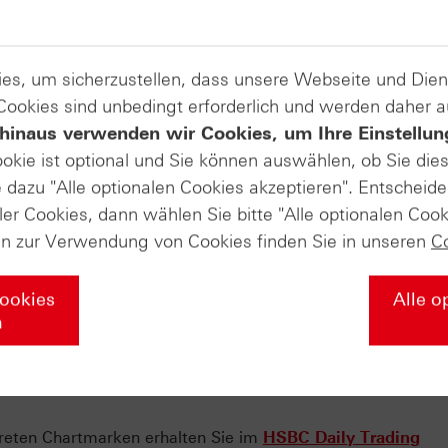
es, um sicherzustellen, dass unsere Webseite und Di
 Cookies sind unbedingt erforderlich und werden daher 
hinaus verwenden wir Cookies, um Ihre Einstellun
ookie ist optional und Sie können auswählen, ob Sie die
dazu "Alle optionalen Cookies akzeptieren". Entscheide
ler Cookies, dann wählen Sie bitte "Alle optionalen Cook
en zur Verwendung von Cookies finden Sie in unseren
C
Cookies
Alle o
n
kreten Chartmarken erhalten Sie im
HSBC Daily Trading