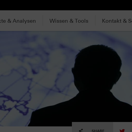
te & Analysen
Wissen & Tools
Kontakt & S
tw
SHARE