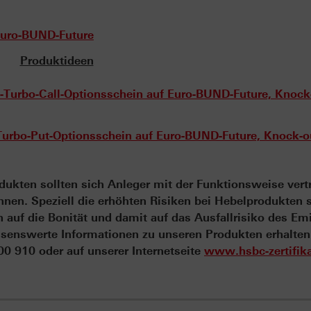
Euro-BUND-Future
Produktideen
urbo-Call-Optionsschein auf Euro-BUND-Future, Knock
bo-Put-Optionsschein auf Euro-BUND-Future, Knock-o
ukten sollten sich Anleger mit der Funktionsweise vert
en. Speziell die erhöhten Risiken bei Hebelprodukten s
auf die Bonität und damit auf das Ausfallrisiko des Em
senswerte Informationen zu unseren Produkten erhalten
 910 oder auf unserer Internetseite
www.hsbc-zertifika