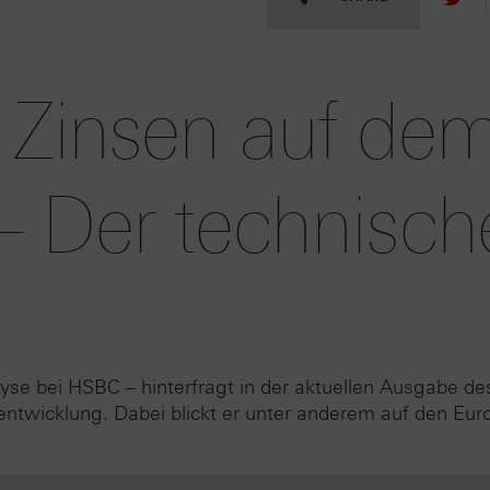
 Zinsen auf de
 Der technisch
yse bei HSBC – hinterfragt in der aktuellen Ausgabe de
entwicklung. Dabei blickt er unter anderem auf den Eur