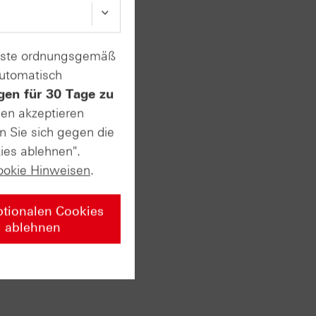
enste ordnungsgemäß
automatisch
gen für 30 Tage zu
sen akzeptieren
n Sie sich gegen die
ies ablehnen".
ookie Hinweisen
.
ptionalen Cookies
ablehnen