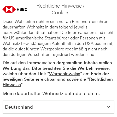
Rechtliche Hinweise /
Cookies
Diese Webseiten richten sich nur an Personen, die ihren
dauerhaften Wohnsitz in dem folgend jeweils
auszuwählenden Staat haben. Die Informationen sind nicht
für US-amerikanische Staatsbürger oder Personen mit
Wohnsitz bzw. ständigem Aufenthalt in den USA bestimmt,
da die aufgeführten Wertpapiere regelmäßig nicht nach
den dortigen Vorschriften registriert worden sind.
Die auf den Internetseiten dargestellten Inhalte stellen
Werbung dar. Bitte beachten Sie die Werbehinweise,
welche über den Link "
Werbehinweise
" am Ende der
jeweiligen Seite erreichbar sind sowie die "
Rechtlichen
Hinweise
".
Mein dauerhafter Wohnsitz befindet sich in: