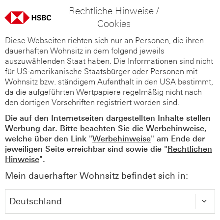
Rechtliche Hinweise /
Cookies
Diese Webseiten richten sich nur an Personen, die ihren
dauerhaften Wohnsitz in dem folgend jeweils
auszuwählenden Staat haben. Die Informationen sind nicht
für US-amerikanische Staatsbürger oder Personen mit
Wohnsitz bzw. ständigem Aufenthalt in den USA bestimmt,
da die aufgeführten Wertpapiere regelmäßig nicht nach
den dortigen Vorschriften registriert worden sind.
Die auf den Internetseiten dargestellten Inhalte stellen
Werbung dar. Bitte beachten Sie die Werbehinweise,
welche über den Link "
Werbehinweise
" am Ende der
jeweiligen Seite erreichbar sind sowie die "
Rechtlichen
Hinweise
".
Mein dauerhafter Wohnsitz befindet sich in: