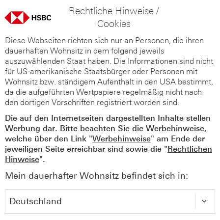
Rechtliche Hinweise /
Cookies
Diese Webseiten richten sich nur an Personen, die ihren
dauerhaften Wohnsitz in dem folgend jeweils
auszuwählenden Staat haben. Die Informationen sind nicht
für US-amerikanische Staatsbürger oder Personen mit
Wohnsitz bzw. ständigem Aufenthalt in den USA bestimmt,
da die aufgeführten Wertpapiere regelmäßig nicht nach
den dortigen Vorschriften registriert worden sind.
Die auf den Internetseiten dargestellten Inhalte stellen
Werbung dar. Bitte beachten Sie die Werbehinweise,
welche über den Link "
Werbehinweise
" am Ende der
jeweiligen Seite erreichbar sind sowie die "
Rechtlichen
Hinweise
".
Mein dauerhafter Wohnsitz befindet sich in: