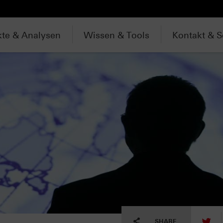
te & Analysen
Wissen & Tools
Kontakt & S
tw
SHARE