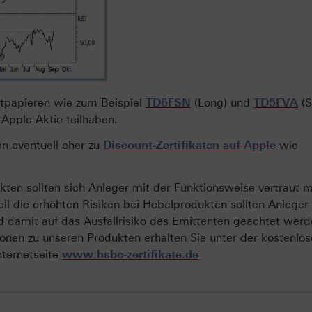
ertpapieren wie zum Beispiel
TD6FSN
(Long) und
TD5FVA
(S
Apple Aktie teilhaben.
fen eventuell eher zu
Discount-Zertifikaten auf Apple
wie
ten sollten sich Anleger mit der Funktionsweise vertraut 
ll die erhöhten Risiken bei Hebelprodukten sollten Anleger
d damit auf das Ausfallrisiko des Emittenten geachtet werd
onen zu unseren Produkten erhalten Sie unter der kostenlo
nternetseite
www.hsbc-zertifikate.de