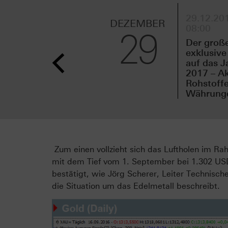
29.12.201
DEZEMBER
08:00
29
Der groß
exklusive
auf das J
2017 – Ak
Rohstoffe
Währungen
Zum einen vollzieht sich das Luftholen im Ra
mit dem Tief vom 1. September bei 1.302 USD
bestätigt, wie Jörg Scherer, Leiter Technisc
die Situation um das Edelmetall beschreibt.