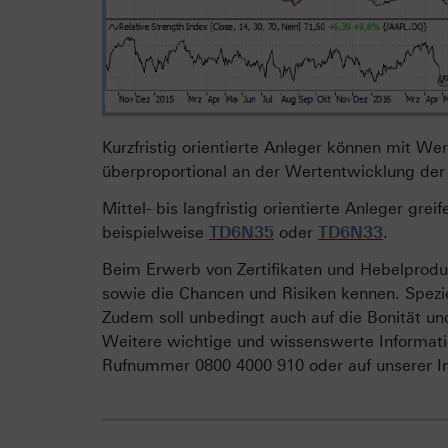
Kurzfristig orientierte Anleger können mit W
überproportional an der Wertentwicklung der 
Mittel- bis langfristig orientierte Anleger grei
beispielweise
TD6N35
oder
TD6N33
.
Beim Erwerb von Zertifikaten und Hebelproduk
sowie die Chancen und Risiken kennen. Spezie
Zudem soll unbedingt auch auf die Bonität un
Weitere wichtige und wissenswerte Informati
Rufnummer 0800 4000 910 oder auf unserer I