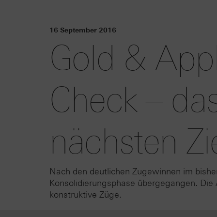
16 September 2016
Gold & Appl
Check – das
nächsten Zie
Nach den deutlichen Zugewinnen im bisherig
Konsolidierungsphase übergegangen. Die 
konstruktive Züge.