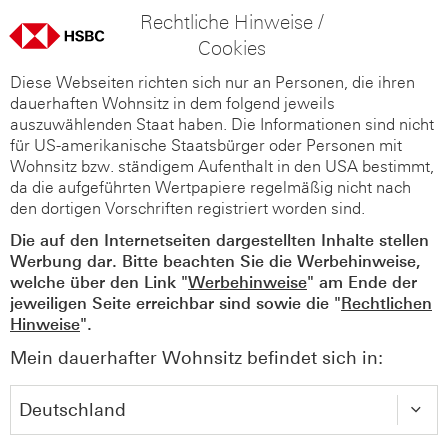
Rechtliche Hinweise /
Cookies
Diese Webseiten richten sich nur an Personen, die ihren
dauerhaften Wohnsitz in dem folgend jeweils
auszuwählenden Staat haben. Die Informationen sind nicht
für US-amerikanische Staatsbürger oder Personen mit
Wohnsitz bzw. ständigem Aufenthalt in den USA bestimmt,
da die aufgeführten Wertpapiere regelmäßig nicht nach
den dortigen Vorschriften registriert worden sind.
Die auf den Internetseiten dargestellten Inhalte stellen
Werbung dar. Bitte beachten Sie die Werbehinweise,
welche über den Link "
Werbehinweise
" am Ende der
jeweiligen Seite erreichbar sind sowie die "
Rechtlichen
Hinweise
".
Mein dauerhafter Wohnsitz befindet sich in: