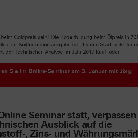
beim Goldpreis sein? Die Bodenbildung beim Ölpreis in 20
ullische“ Keilformation ausgebildet, die den Startpunkt für d
cht der Technischen Analyse im Jahr 2017 Kauf- oder
ren Sie im Online-Seminar am 3. Januar mit Jörg
Online-Seminar statt, verpassen
chnischen Ausblick auf die
hstoff-, Zins- und Währungsmär