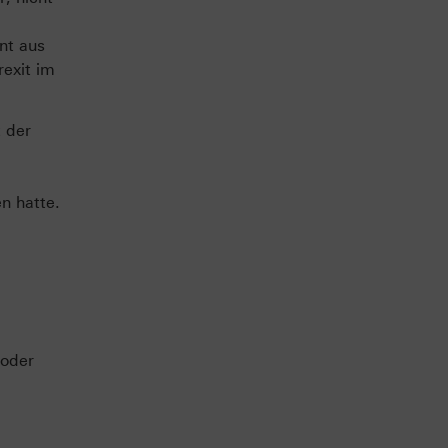
nt aus
exit im
t der
n hatte.
 oder