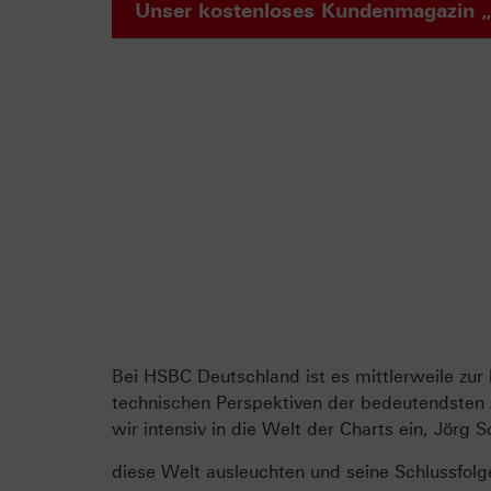
Unser kostenloses Kundenmagazin „
Bei HSBC Deutschland ist es mittlerweile zu
technischen Perspektiven der bedeutendsten A
wir intensiv in die Welt der Charts ein, Jörg
diese Welt ausleuchten und seine Schlussfol