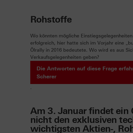
Rohstoffe
Wo könnten mögliche Einstiegsgelegenheiten 
erfolgreich, hier hatte sich im Vorjahr eine „b
Ölrally in 2016 bedeutete. Wo wird es aus Si
Verkaufsgelegenheiten geben?
Die Antworten auf diese Frage erfah
Scherer
.
Am 3. Januar findet ein 
nicht den exklusiven te
wichtigsten Aktien-, Ro