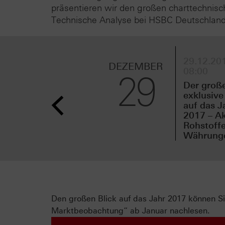
präsentieren wir den großen charttechnisc
Technische Analyse bei HSBC Deutschland
29.12.201
DEZEMBER
08:00
29
Der groß
exklusive
auf das J
2017 – Ak
Rohstoffe
Währungen
Den großen Blick auf das Jahr 2017 können 
Marktbeobachtung“ ab Januar nachlesen.