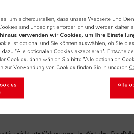
es, um sicherzustellen, dass unsere Webseite und Di
 Cookies sind unbedingt erforderlich und werden daher 
hinaus verwenden wir Cookies, um Ihre Einstellun
ookie ist optional und Sie können auswählen, ob Sie die
dazu "Alle optionalen Cookies akzeptieren". Entscheide
ler Cookies, dann wählen Sie bitte "Alle optionalen Cook
en zur Verwendung von Cookies finden Sie in unseren
C
Cookies
Alle o
n
mutlich wichtigste Währungspaar der Welt, dem Euro-Dollar