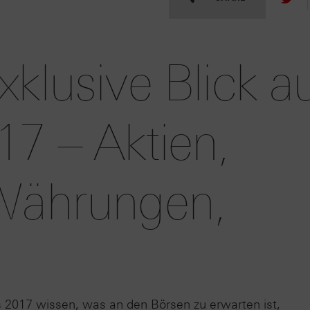
klusive Blick a
17 – Aktien,
 Währungen,
 2017 wissen, was an den Börsen zu erwarten ist,