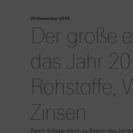
29 Dezember 2016
Der große ex
das Jahr 20
Rohstoffe,
Zinsen
Damit Anleger gleich zu Beginn des Jahres