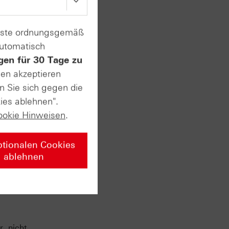
enste ordnungsgemäß
automatisch
gen für 30 Tage zu
sen akzeptieren
n Sie sich gegen die
ies ablehnen".
ookie Hinweisen
.
ptionalen Cookies
ablehnen
, nicht