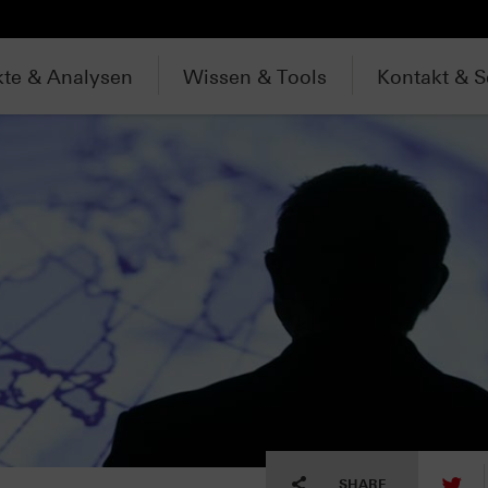
te & Analysen
Wissen & Tools
Kontakt & S
tw
SHARE