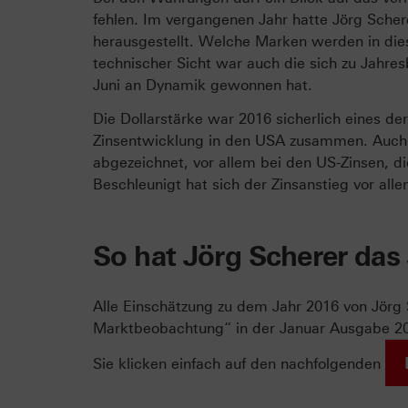
fehlen. Im vergangenen Jahr hatte Jörg Sche
herausgestellt. Welche Marken werden in dies
technischer Sicht war auch die sich zu Jahr
Juni an Dynamik gewonnen hat.
Die Dollarstärke war 2016 sicherlich eines de
Zinsentwicklung in den USA zusammen. Auch 
abgezeichnet, vor allem bei den US-Zinsen, d
Beschleunigt hat sich der Zinsanstieg vor a
So hat Jörg Scherer das
Alle Einschätzung zu dem Jahr 2016 von Jör
Marktbeobachtung“ in der Januar Ausgabe 201
Sie klicken einfach auf den nachfolgenden